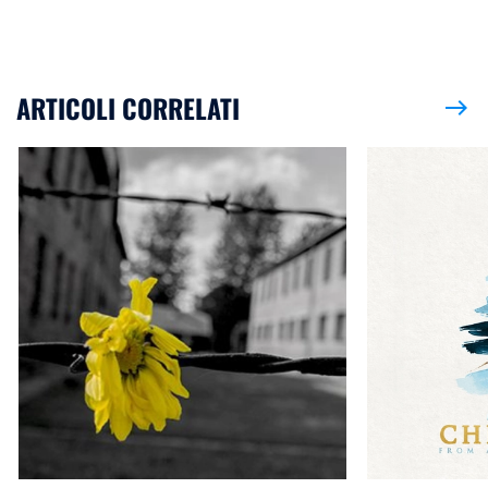
ARTICOLI CORRELATI
east