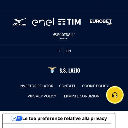
IT
EN
S.S. LAZIO
INVESTOR RELATOR
CONTATTI
COOKIE POLICY
headphones
PRIVACY POLICY
TERMINI E CONDIZIONI
Le tue preferenze relative alla privacy