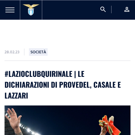
search
person
28.02.23
SOCIETÀ
#LAZIOCLUBQUIRINALE | LE
DICHIARAZIONI DI PROVEDEL, CASALE E
LAZZARI