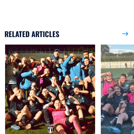
RELATED ARTICLES
east