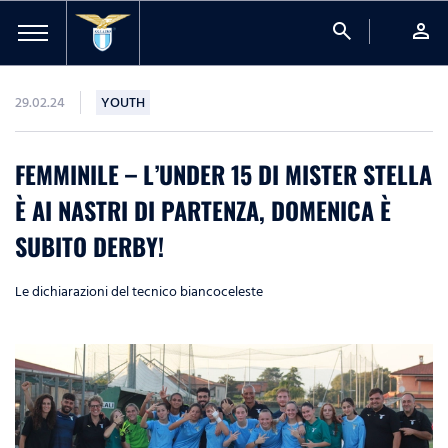
search
person
29.02.24
YOUTH
FEMMINILE – L’UNDER 15 DI MISTER STELLA
È AI NASTRI DI PARTENZA, DOMENICA È
SUBITO DERBY!
Le dichiarazioni del tecnico biancoceleste