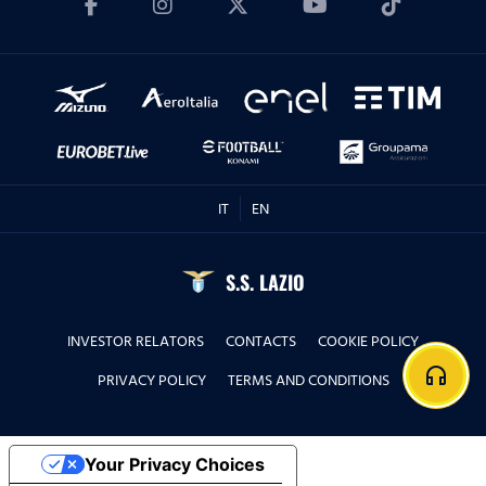
IT
EN
S.S. LAZIO
INVESTOR RELATORS
CONTACTS
COOKIE POLICY
headphones
PRIVACY POLICY
TERMS AND CONDITIONS
Your Privacy Choices