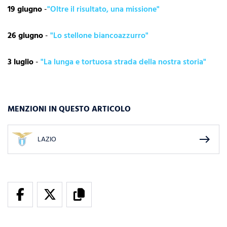
19 giugno
-
"Oltre il risultato, una missione"
26 giugno
-
"Lo stellone biancoazzurro"
3 luglio
-
"La lunga e tortuosa strada della nostra storia"
MENZIONI IN QUESTO ARTICOLO
east
LAZIO