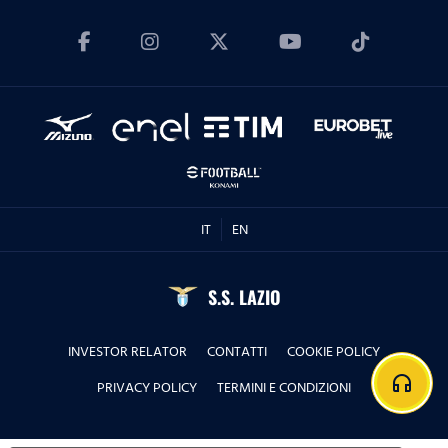
IT
EN
S.S. LAZIO
INVESTOR RELATOR
CONTATTI
COOKIE POLICY
headphones
PRIVACY POLICY
TERMINI E CONDIZIONI