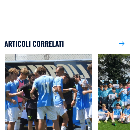
ARTICOLI CORRELATI
east