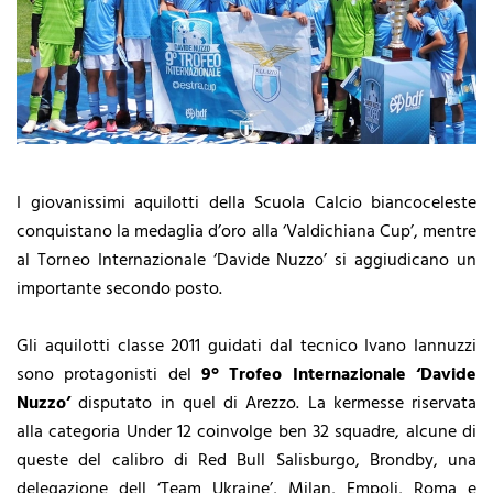
I giovanissimi aquilotti della Scuola Calcio biancoceleste
conquistano la medaglia d’oro alla ‘Valdichiana Cup’, mentre
al Torneo Internazionale ‘Davide Nuzzo’ si aggiudicano un
importante secondo posto.
Gli aquilotti classe 2011 guidati dal tecnico Ivano Iannuzzi
sono protagonisti del
9° Trofeo Internazionale ‘Davide
Nuzzo’
disputato in quel di Arezzo. La kermesse riservata
alla categoria Under 12 coinvolge ben 32 squadre, alcune di
queste del calibro di Red Bull Salisburgo, Brondby, una
delegazione dell ‘Team Ukraine’, Milan, Empoli, Roma e