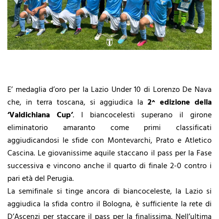
E’ medaglia d’oro per la Lazio Under 10 di Lorenzo De Nava
che, in terra toscana, si aggiudica la
2^ edizione della
‘Valdichiana Cup’
. I biancocelesti superano il girone
eliminatorio amaranto come primi classificati
aggiudicandosi le sfide con Montevarchi, Prato e Atletico
Cascina. Le giovanissime aquile staccano il pass per la Fase
successiva e vincono anche il quarto di finale 2-0 contro i
pari età del Perugia.
La semifinale si tinge ancora di biancoceleste, la Lazio si
aggiudica la sfida contro il Bologna, è sufficiente la rete di
D’Ascenzi per staccare il pass per la finalissima. Nell’ultima