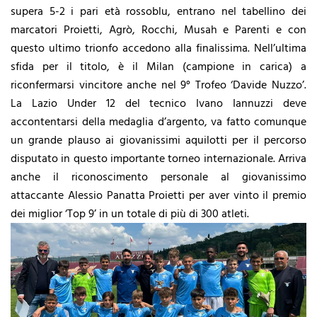
supera 5-2 i pari età rossoblu, entrano nel tabellino dei
marcatori Proietti, Agrò, Rocchi, Musah e Parenti e con
questo ultimo trionfo accedono alla finalissima. Nell’ultima
sfida per il titolo, è il Milan (campione in carica) a
riconfermarsi vincitore anche nel 9° Trofeo ‘Davide Nuzzo’.
La Lazio Under 12 del tecnico Ivano Iannuzzi deve
accontentarsi della medaglia d’argento, va fatto comunque
un grande plauso ai giovanissimi aquilotti per il percorso
disputato in questo importante torneo internazionale. Arriva
anche il riconoscimento personale al giovanissimo
attaccante Alessio Panatta Proietti per aver vinto il premio
dei miglior ‘Top 9’ in un totale di più di 300 atleti.