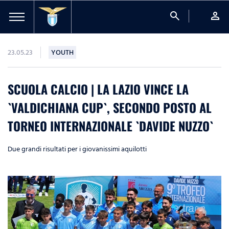
search
person
23.05.23
YOUTH
SCUOLA CALCIO | LA LAZIO VINCE LA
`VALDICHIANA CUP`, SECONDO POSTO AL
TORNEO INTERNAZIONALE `DAVIDE NUZZO`
Due grandi risultati per i giovanissimi aquilotti